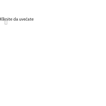
Klknite da uvećate