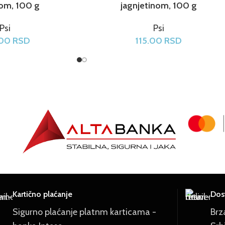
nom, 100 g
jagnjetinom, 100 g
Psi
Psi
.00
RSD
115.00
RSD
Kartično plaćanje
Dost
Sigurno plaćanje platnm karticama -
Brz