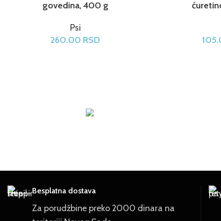
govedina, 400 g
ćureti
Psi
260.00
RSD
105
Besplatna dostava
Za porudžbine preko 2000 dinara na