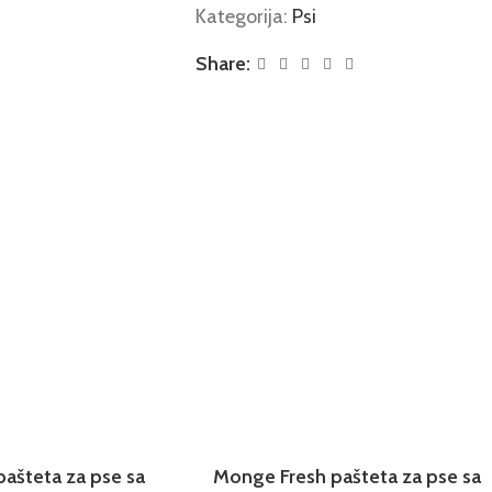
Kategorija:
Psi
Share:
ašteta za pse sa
Monge Fresh pašteta za pse sa