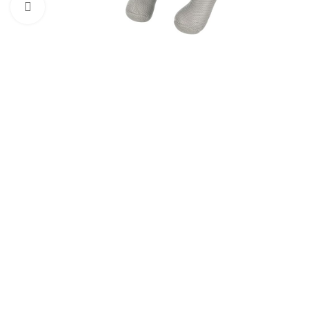
Klknite da uvećate