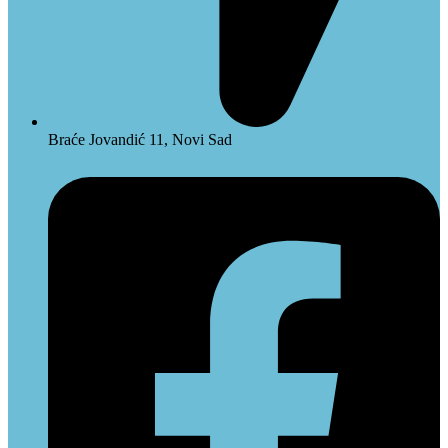
Braće Jovandić 11, Novi Sad