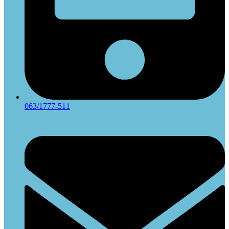
063/1777-511