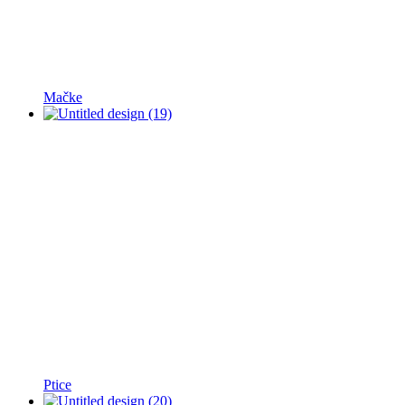
Mačke
Ptice