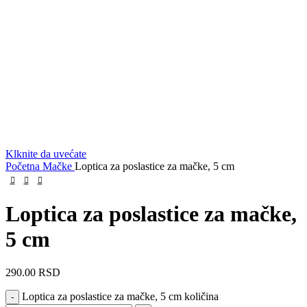
Klknite da uvećate
Početna
Mačke
Loptica za poslastice za mačke, 5 cm
Loptica za poslastice za mačke,
5 cm
290.00
RSD
Loptica za poslastice za mačke, 5 cm količina