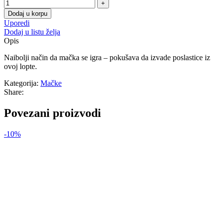
Dodaj u korpu
Uporedi
Dodaj u listu želja
Opis
Naibolji način da mačka se igra – pokušava da izvade poslastice iz
ovoj lopte.
Kategorija:
Mačke
Share:
Povezani proizvodi
-10%