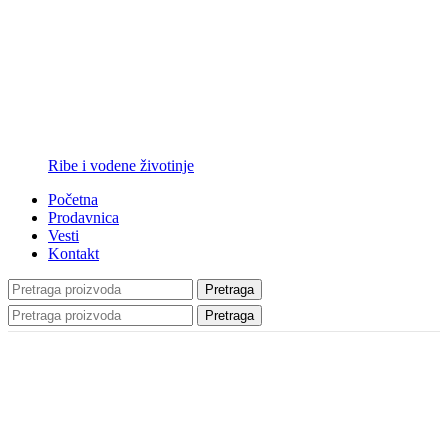
Ribe i vodene životinje
Početna
Prodavnica
Vesti
Kontakt
Pretraga
Pretraga