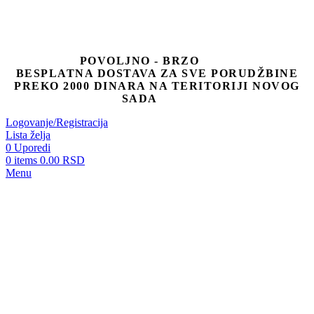
POVOLJNO - BRZO
BESPLATNA DOSTAVA ZA SVE PORUDŽBINE
PREKO 2000 DINARA NA TERITORIJI NOVOG
SADA
Logovanje/Registracija
Lista želja
0
Uporedi
0
items
0.00
RSD
Menu