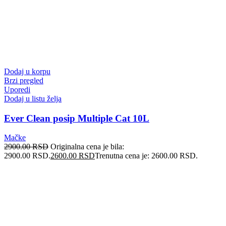
Dodaj u korpu
Brzi pregled
Uporedi
Dodaj u listu želja
Ever Clean posip Multiple Cat 10L
Mačke
2900.00
RSD
Originalna cena je bila:
2900.00 RSD.
2600.00
RSD
Trenutna cena je: 2600.00 RSD.