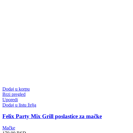
Dodaj u korpu
Brzi pregled
Uporedi
Dodaj u listu želja
Felix Party Mix Grill poslastice za mačke
Mačke