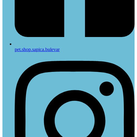
pet.shop.sapica.bulevar