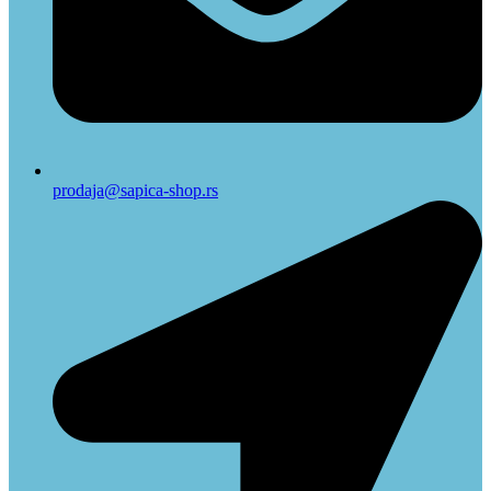
prodaja@sapica-shop.rs