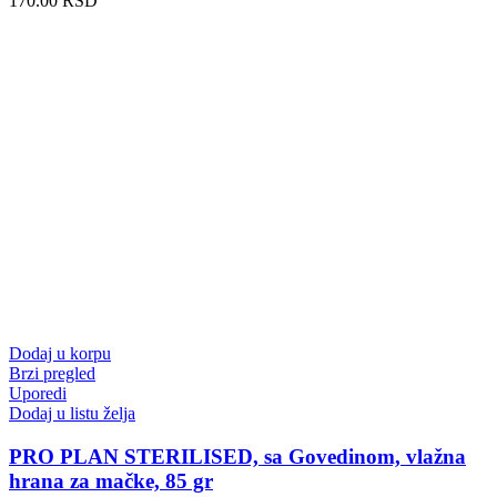
170.00
RSD
Dodaj u korpu
Brzi pregled
Uporedi
Dodaj u listu želja
PRO PLAN STERILISED, sa Govedinom, vlažna
hrana za mačke, 85 gr