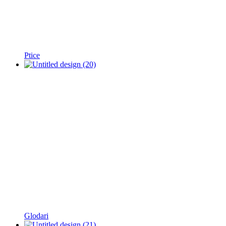
Ptice
Glodari