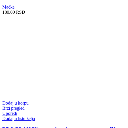
Mačke
180.00
RSD
Dodaj u korpu
Brzi pregled
Uporedi
Dodaj u listu želja