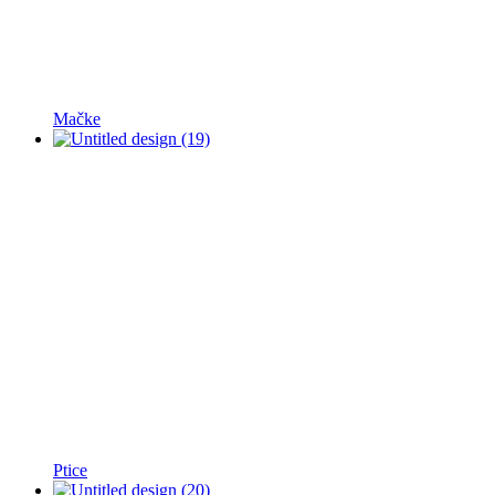
Mačke
Ptice