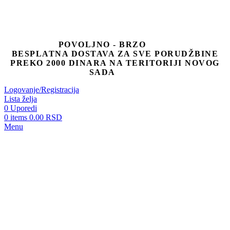
POVOLJNO - BRZO
BESPLATNA DOSTAVA ZA SVE PORUDŽBINE
PREKO 2000 DINARA NA TERITORIJI NOVOG
SADA
Logovanje/Registracija
Lista želja
0
Uporedi
0
items
0.00
RSD
Menu