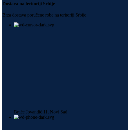
Dostava na teritoriji Srbije
Brza dostava poručene robe na teritoriji Srbije
Braće Jovandić 11, Novi Sad