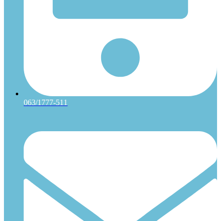
063/1777-511