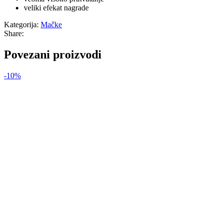
veliki efekat nagrade
Kategorija:
Mačke
Share:
Povezani proizvodi
-10%