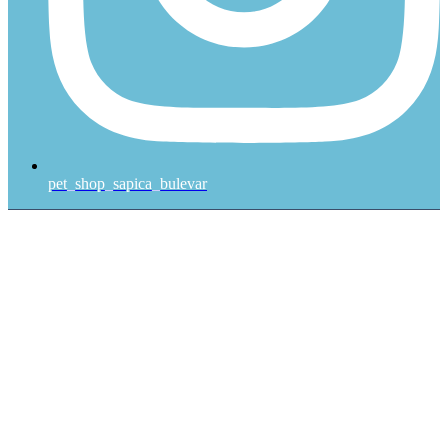
pet_shop_sapica_bulevar