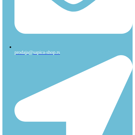
prodaja@sapica-shop.rs