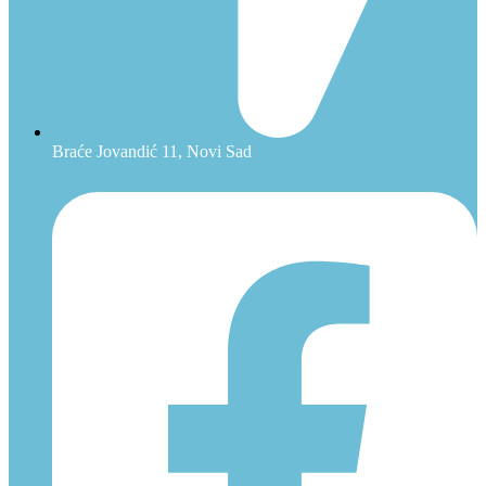
Braće Jovandić 11, Novi Sad