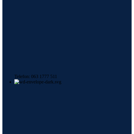
Telefon: 063 1777 511