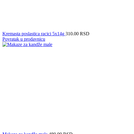
Kremasta poslastica racici 5x14g
310.00
RSD
Povratak u prodavnicu