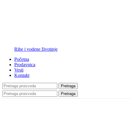
Ribe i vodene životinje
Početna
Prodavnica
Vesti
Kontakt
Pretraga
Pretraga