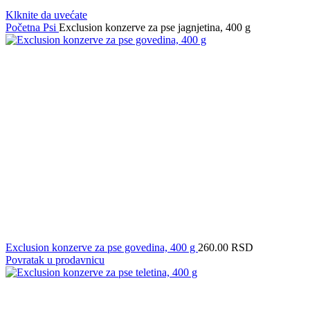
Klknite da uvećate
Početna
Psi
Exclusion konzerve za pse jagnjetina, 400 g
Exclusion konzerve za pse govedina, 400 g
260.00
RSD
Povratak u prodavnicu