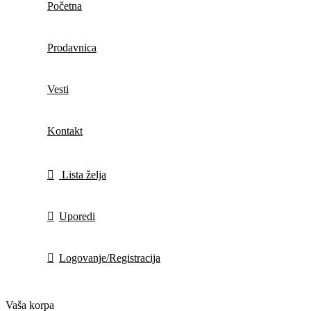
Početna
Prodavnica
Vesti
Kontakt
Lista želja
Uporedi
Logovanje/Registracija
Vaša korpa