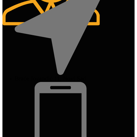
Braće Jovandić 11, Novi Sad