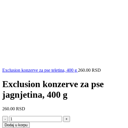
Exclusion konzerve za pse teletina, 400 g
260.00
RSD
Exclusion konzerve za pse
jagnjetina, 400 g
260.00
RSD
Exclusion
konzerve
Dodaj u korpu