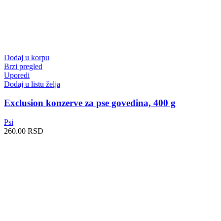
Dodaj u korpu
Brzi pregled
Uporedi
Dodaj u listu želja
Exclusion konzerve za pse govedina, 400 g
Psi
260.00
RSD