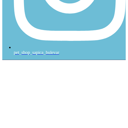
pet_shop_sapica_bulevar