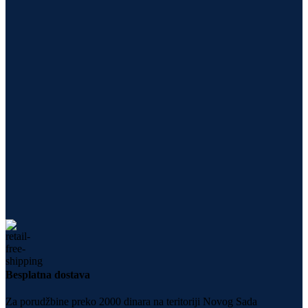
Besplatna dostava
Za porudžbine preko 2000 dinara na teritoriji Novog Sada