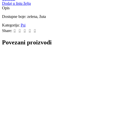
Dodaj u listu želja
Opis
Dostupne boje: zelena, žuta
Kategorija:
Psi
Share:
Povezani proizvodi