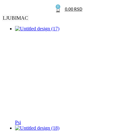
0
0.00
RSD
LJUBIMAC
Psi