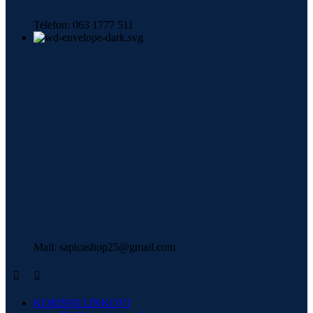
Telefon: 063 1777 511
Mail: sapicashop25@gmail.com
KORISNI LINKOVI