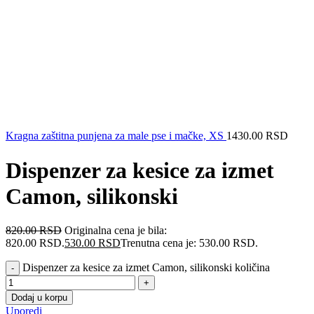
Kragna zaštitna punjena za male pse i mačke, XS
1430.00
RSD
Dispenzer za kesice za izmet
Camon, silikonski
820.00
RSD
Originalna cena je bila:
820.00 RSD.
530.00
RSD
Trenutna cena je: 530.00 RSD.
Dispenzer za kesice za izmet Camon, silikonski količina
Dodaj u korpu
Uporedi