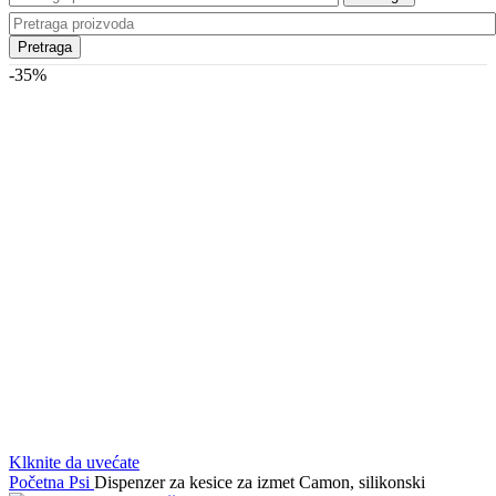
Pretraga
-35%
Klknite da uvećate
Početna
Psi
Dispenzer za kesice za izmet Camon, silikonski