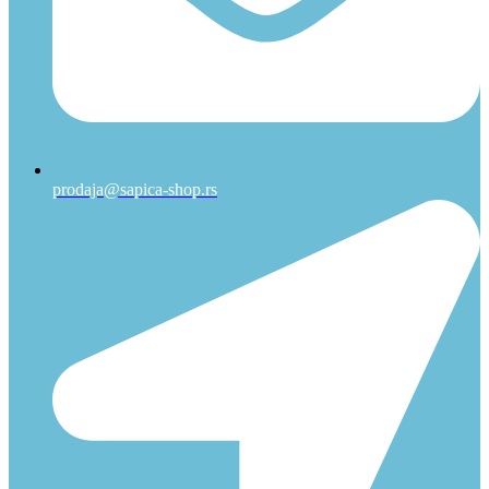
prodaja@sapica-shop.rs