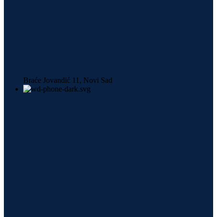
Braće Jovandić 11, Novi Sad