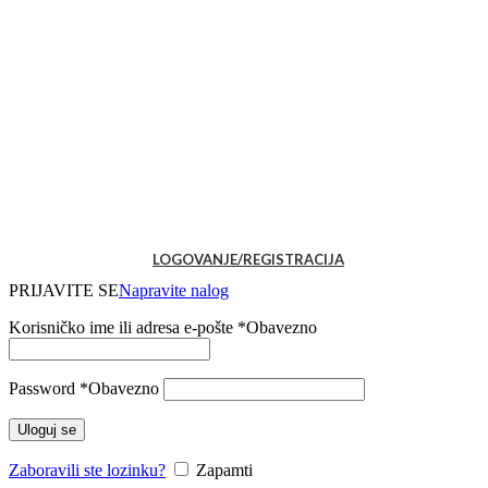
LOGOVANJE/REGISTRACIJA
PRIJAVITE SE
Napravite nalog
Korisničko ime ili adresa e-pošte
*
Obavezno
Password
*
Obavezno
Uloguj se
Zaboravili ste lozinku?
Zapamti