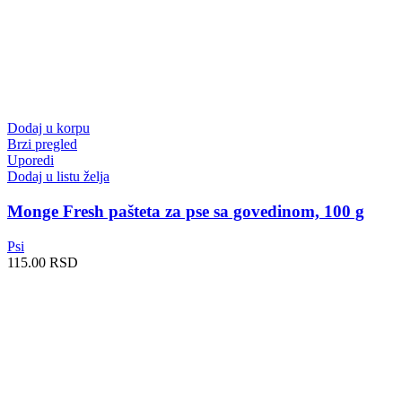
Dodaj u korpu
Brzi pregled
Uporedi
Dodaj u listu želja
Monge Fresh pašteta za pse sa govedinom, 100 g
Psi
115.00
RSD