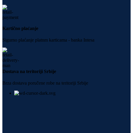
Kartično plaćanje
Sigurno plaćanje platnm karticama - banka Intesa
Dostava na teritoriji Srbije
Brza dostava poručene robe na teritoriji Srbije