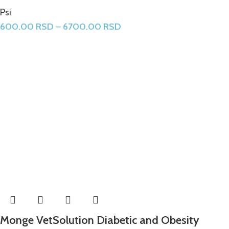
Psi
600.00
RSD
–
6700.00
RSD
Monge VetSolution Diabetic and Obesity