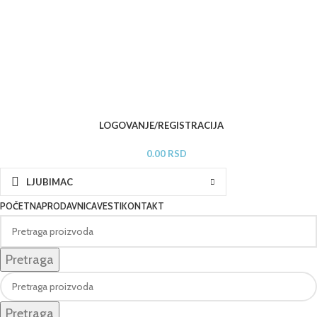
LOGOVANJE/REGISTRACIJA
0.00
RSD
LJUBIMAC
POČETNA
PRODAVNICA
VESTI
KONTAKT
Pretraga
Pretraga