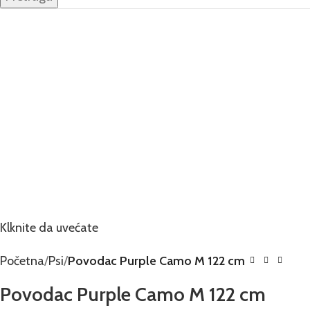
Klknite da uvećate
Početna
Psi
Povodac Purple Camo M 122 cm
Povodac Purple Camo M 122 cm