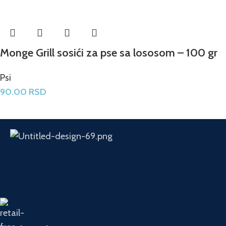
Monge Grill sosići za pse sa lososom – 100 gr
Psi
90.00
RSD