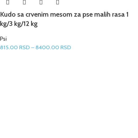
Kudo sa crvenim mesom za pse malih rasa 1
kg/3 kg/12 kg
Psi
815.00
RSD
–
8400.00
RSD