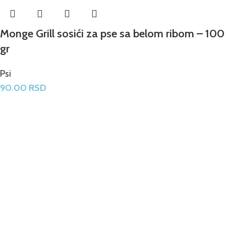
Monge Grill sosići za pse sa belom ribom – 100
gr
Psi
90.00
RSD