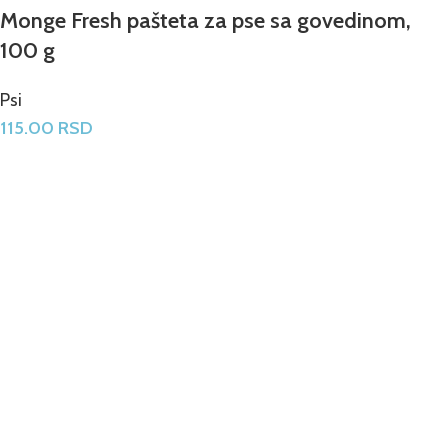
Monge Fresh pašteta za pse sa govedinom,
100 g
Psi
115.00
RSD