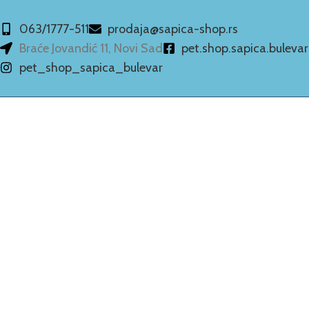
063/1777-511
prodaja@sapica-shop.rs
Braće Jovandić 11, Novi Sad
pet.shop.sapica.bulevar
pet_shop_sapica_bulevar