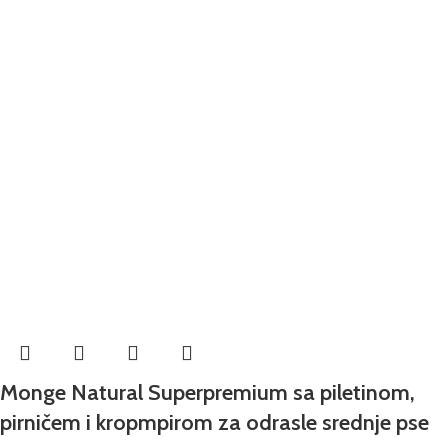
Monge Natural Superpremium sa piletinom,
pirničem i kropmpirom za odrasle srednje pse