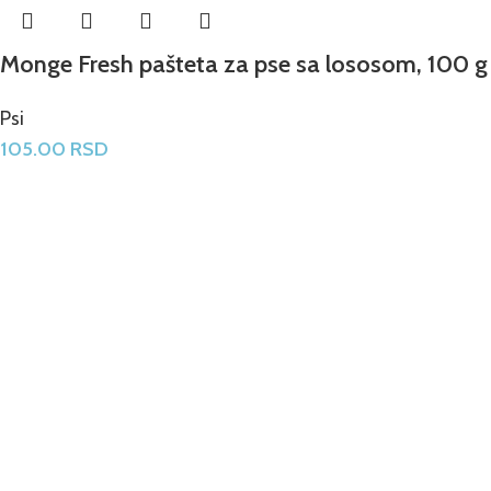
Monge Fresh pašteta za pse sa lososom, 100 g
Psi
105.00
RSD