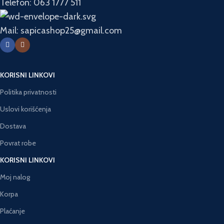
Telefon: 063 1777 511
Mail: sapicashop25@gmail.com
KORISNI LINKOVI
Politika privatnosti
Uslovi korišćenja
Dostava
Povrat robe
KORISNI LINKOVI
Moj nalog
Korpa
Plaćanje