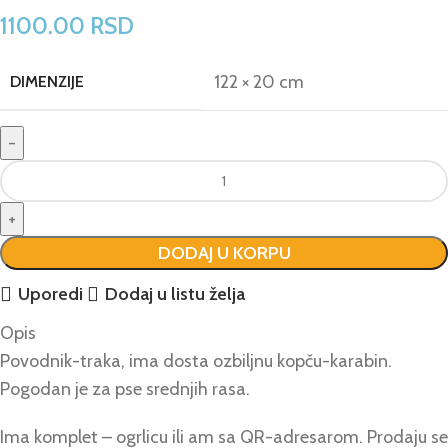
1100.00
RSD
122 × 20 cm
DIMENZIJE
DODAJ U KORPU
Uporedi
Dodaj u listu želja
Opis
Povodnik-traka, ima dosta ozbiljnu kopču-karabin.
Pogodan je za pse srednjih rasa.
Ima komplet – ogrlicu ili am sa QR-adresarom. Prodaju se