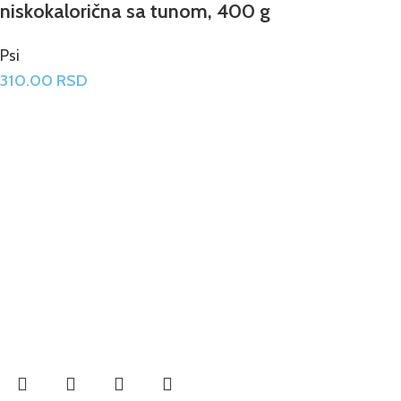
niskokalorična sa tunom, 400 g
Psi
310.00
RSD