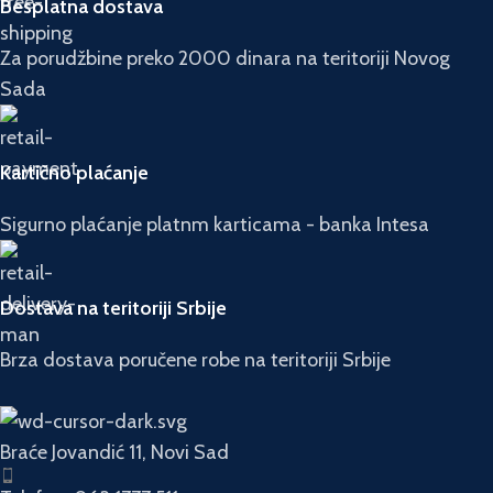
Besplatna dostava
Za porudžbine preko 2000 dinara na teritoriji Novog
Sada
Kartično plaćanje
Sigurno plaćanje platnm karticama - banka Intesa
Dostava na teritoriji Srbije
Brza dostava poručene robe na teritoriji Srbije
Braće Jovandić 11, Novi Sad