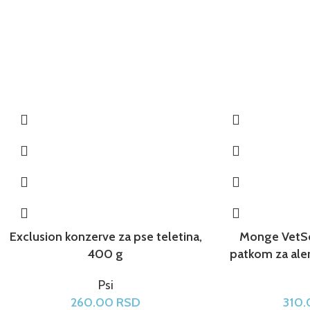
Exclusion konzerve za pse teletina,
Monge VetSo
400 g
patkom za ale
Psi
260.00
RSD
310