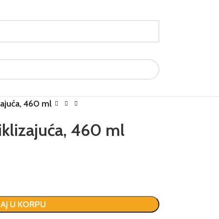
zajuća, 460 ml
iklizajuća, 460 ml
AJ U KORPU