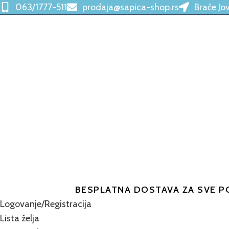
063/1777-511
prodaja@sapica-shop.rs
Braće Jo
BESPLATNA DOSTAVA ZA SVE P
Logovanje/Registracija
Lista želja