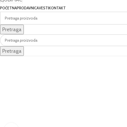
POČETNA
PRODAVNICA
VESTI
KONTAKT
Pretraga
Pretraga