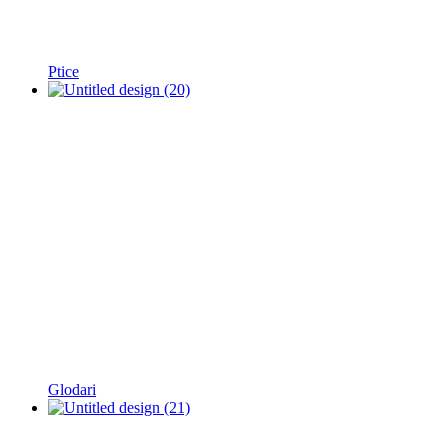
Ptice
Glodari