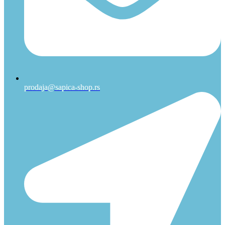
prodaja@sapica-shop.rs