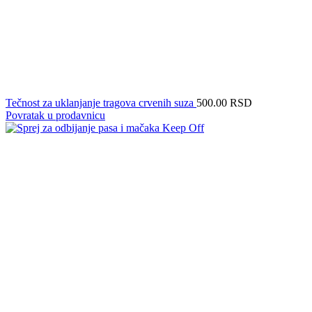
Tečnost za uklanjanje tragova crvenih suza
500.00
RSD
Povratak u prodavnicu