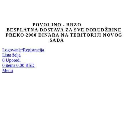
POVOLJNO - BRZO
BESPLATNA DOSTAVA ZA SVE PORUDŽBINE
PREKO 2000 DINARA NA TERITORIJI NOVOG
SADA
Logovanje/Registracija
Lista želja
0
Uporedi
0
items
0.00
RSD
Menu