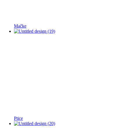
Mačke
Ptice