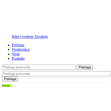
Ribe i vodene životinje
Početna
Prodavnica
Vesti
Kontakt
Pretraga
Pretraga
Pozvati...