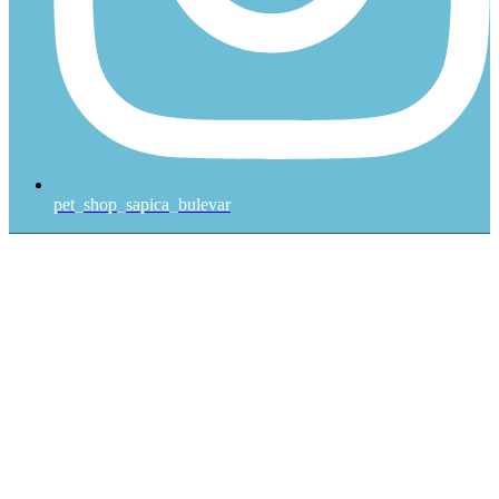
pet_shop_sapica_bulevar