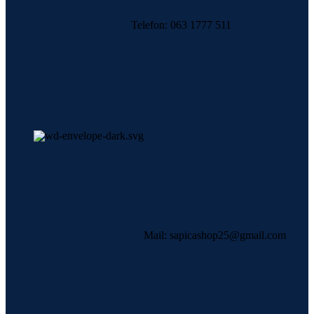
Telefon: 063 1777 511
Mail: sapicashop25@gmail.com