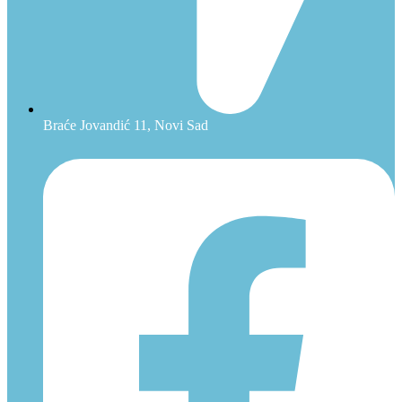
Braće Jovandić 11, Novi Sad