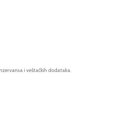
nzervansa i veštačkih dodataka.